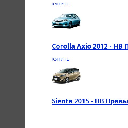
КУПИТЬ
Corolla Axio 2012 - НВ
КУПИТЬ
Sienta 2015 - НВ Прав