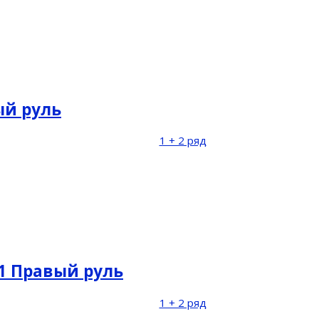
ый руль
1 + 2 ряд
21 Правый руль
1 + 2 ряд