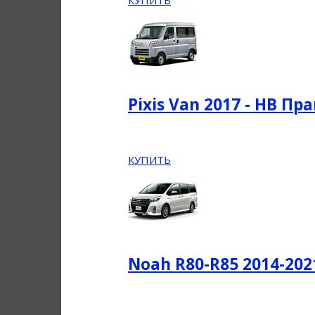
КУПИТЬ
Pixis Van 2017 - НВ П
КУПИТЬ
Noah R80-R85 2014-20