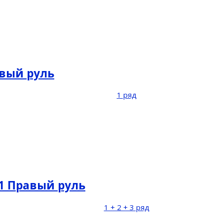
равый руль
1 ряд
21 Правый руль
1 + 2 + 3 ряд