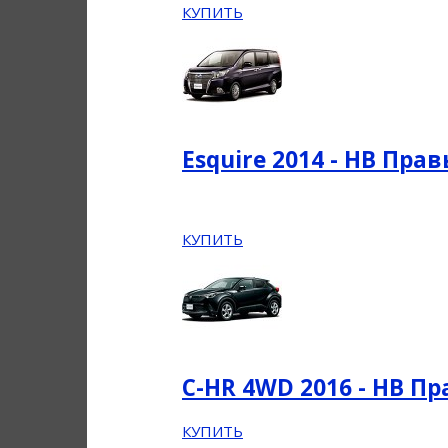
КУПИТЬ
Esquire 2014 - НВ Пра
КУПИТЬ
C-HR 4WD 2016 - НВ П
КУПИТЬ