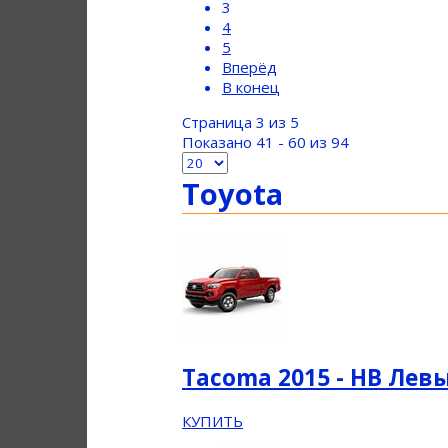
3
4
5
Вперёд
В конец
Страница 3 из 5
Показано 41 - 60 из 94
Toyota
Tacoma 2015 - НВ Лев
КУПИТЬ