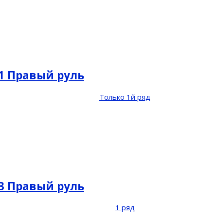
21 Правый руль
Только 1й ряд
13 Правый руль
1 ряд