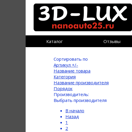
Каталог
Отзывы
Сортировать по
Артикул +/-
Название товара
Категория
Название производителя
Порядок
Производитель:
Выбрать производителя
В начало
Назад
1
2